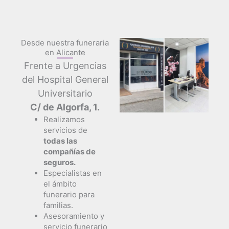
Desde nuestra funeraria
en Alicante
Frente a Urgencias
del Hospital General
Universitario
C/ de Algorfa, 1.
Realizamos
servicios de
todas las
compañías de
seguros.
Especialistas en
el ámbito
funerario para
familias.
Asesoramiento y
servicio funerario