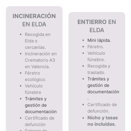
INCINERACIÓN
ENTIERRO
EN
EN ELDA
ELDA
Recogida en
Mini lápida.
Elda o
Féretro.
cercanías.
Vehículo
Incineración en
fúnebre.
Crematorio A3
Recogida y
en Valencia.
traslado.
Féretro
Trámites y
ecológico.
gestión de
Vehículo
documentación
fúnebre
.
Trámites y
Certificado de
gestión de
defunción.
documentación
Nicho y tasas 
Certificado de
no incluidas.
defunción
Entrega de