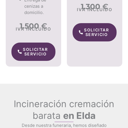
1.300
€
cenizas a
IVA INCLUIDO
domicilio.
1.500
€
IVA INCLUIDO
SOLICITAR
SERVICIO
SOLICITAR
SERVICIO
Incineración cremación
barata
en Elda
Desde nuestra funeraria, hemos diseñado