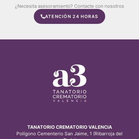
¿Necesita asesoramiento? Contacte con nosotros
ATENCIÓN 24 HORAS
TANATORIO CREMATORIO VALENCIA
Polígono Cementerio San Jaime, 1 (Ribarroja del