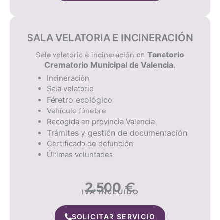
SALA VELATORIA E INCINERACIÓN
en
Tanatorio
Sala velatorio e incineración
Crematorio Municipal de Valencia.
Incineración
Sala velatorio
Féretro ecológico
Vehículo fúnebre
Recogida en provincia Valencia
Trámites y gestión de documentación
Certificado de defunción
Últimas voluntades
2.500
€
IVA INCLUIDO
SOLICITAR SERVICIO