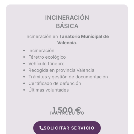
INCINERACIÓN
BÁSICA
Incineración en
Tanatorio Municipal de
Valencia.
Incineración
Féretro ecológico
Vehículo fúnebre
Recogida en provincia Valencia
Trámites y gestión de documentación
Certificado de defunción
Últimas voluntades
1.500
€
IVA INCLUIDO
SOLICITAR SERVICIO