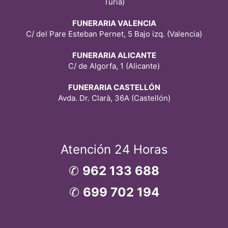
Turia)
FUNERARIA VALENCIA
C/ del Pare Esteban Pernet, 5 Bajo izq. (Valencia)
FUNERARIA ALICANTE
C/ de Algorfa, 1 (Alicante)
FUNERARIA CASTELLÓN
Avda. Dr. Clarà, 36A (Castellón)
Atención 24 Horas
✆
962 133 688
✆
699 702 194