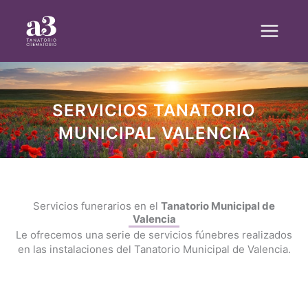
Ir
al
contenido
SERVICIOS TANATORIO
MUNICIPAL VALENCIA
Servicios funerarios en el
Tanatorio Municipal de
Valencia
Le ofrecemos una serie de servicios fúnebres realizados
en las instalaciones del Tanatorio Municipal de Valencia.