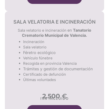
SALA VELATORIA E INCINERACIÓN
en
Tanatorio
Sala velatorio e incineración
Crematorio Municipal de Valencia.
Incineración
Sala velatorio
Féretro ecológico
Vehículo fúnebre
Recogida en provincia Valencia
Trámites y gestión de documentación
Certificado de defunción
Últimas voluntades
2.500
€
IVA INCLUIDO