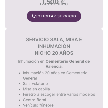
1.500
€
IVA INCLUIDO
SOLICITAR SERVICIO
SERVICIO SALA, MISA E
INHUMACIÓN
NICHO 20 AÑOS
Inhumación
en
Cementerio General de
Valencia.
Inhumación 20 años en Cementerio
General
Sala velatorio
Misa en capilla
Féretro a escoger entre varios modelos
Centro floral
Vehículo fúnebre