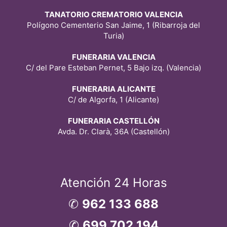
TANATORIO CREMATORIO VALENCIA
Polígono Cementerio San Jaime, 1 (Ribarroja del
Turia)
FUNERARIA VALENCIA
C/ del Pare Esteban Pernet, 5 Bajo izq. (Valencia)
FUNERARIA ALICANTE
C/ de Algorfa, 1 (Alicante)
FUNERARIA CASTELLÓN
Avda. Dr. Clarà, 36A (Castellón)
Atención 24 Horas
✆
962 133 688
✆
699 702 194