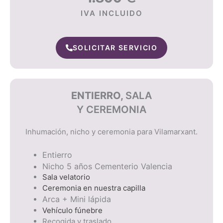
IVA INCLUIDO
SOLICITAR SERVICIO
ENTIERRO,
SALA
Y CEREMONIA
Inhumación, nicho y ceremonia para Vilamarxant.
Entierro
Nicho 5 años Cementerio Valencia
Sala velatorio
Ceremonia en nuestra capilla
Arca + Mini lápida
Vehículo fúnebre
Recogida y traslado